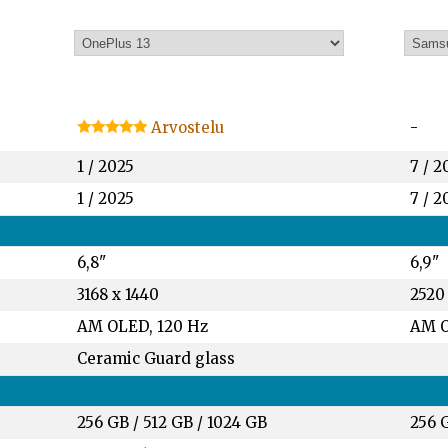
Arvostelu
-
1 / 2025
7 / 2
1 / 2025
7 / 2
6,8"
6,9"
3168 x 1440
2520
AM OLED, 120 Hz
AM O
Ceramic Guard glass
256 GB
/
512 GB
/
1024 GB
256 