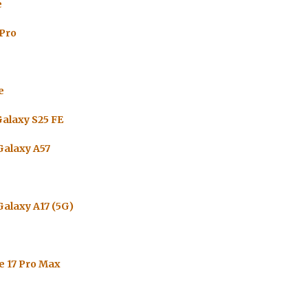
e
 Pro
e
alaxy S25 FE
alaxy A57
alaxy A17 (5G)
e 17 Pro Max