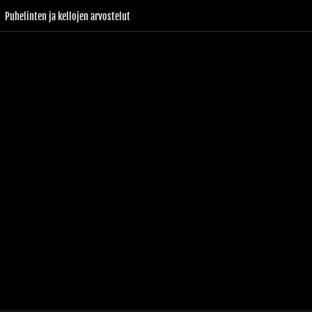
Puhelinten ja kellojen arvostelut