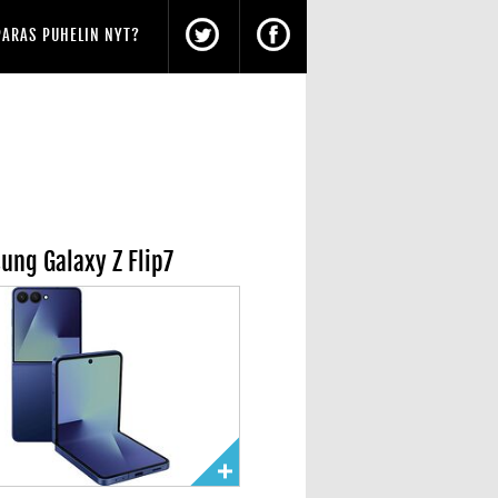
PARAS PUHELIN NYT?
ung Galaxy Z Flip7