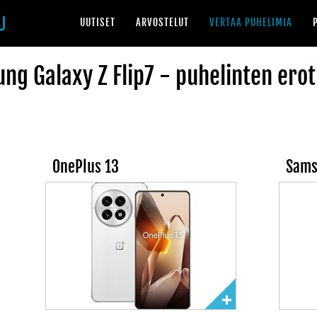
UUTISET
ARVOSTELUT
VERTAA PUHELIMIA
ng Galaxy Z Flip7 - puhelinten erot
OnePlus 13
Sams