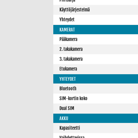
Käyttöjärjestelmä
Yhteydet
KAMERAT
Pääkamera
2. takakamera
3. takakamera
Etukamera
YHTEYDET
Bluetooth
SIM-kortin koko
Dual SIM
AKKU
Kapasiteetti
Vaihdettavissa