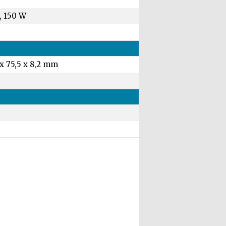
, 150 W
 x 75,5 x 8,2 mm
g