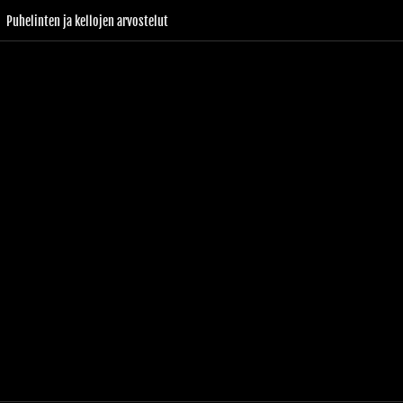
Puhelinten ja kellojen arvostelut