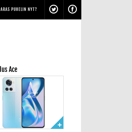
PARAS PUHELIN NYT?
lus Ace