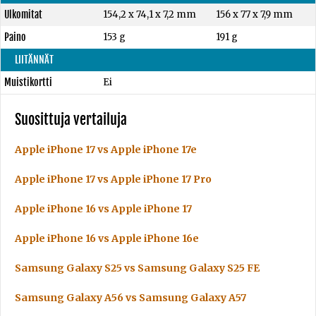
Ulkomitat
154,2 x 74,1 x 7,2 mm
156 x 77 x 7,9 mm
Paino
153 g
191 g
LIITÄNNÄT
Muistikortti
Ei
Suosittuja vertailuja
Apple iPhone 17 vs Apple iPhone 17e
Apple iPhone 17 vs Apple iPhone 17 Pro
Apple iPhone 16 vs Apple iPhone 17
Apple iPhone 16 vs Apple iPhone 16e
Samsung Galaxy S25 vs Samsung Galaxy S25 FE
Samsung Galaxy A56 vs Samsung Galaxy A57