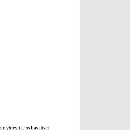
n yhteyttä, jos havaitset