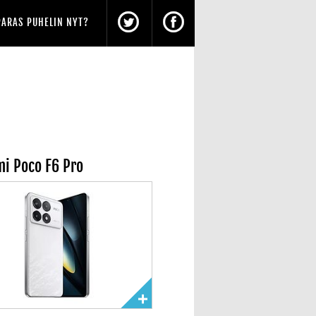
PARAS PUHELIN NYT?
mi Poco F6 Pro