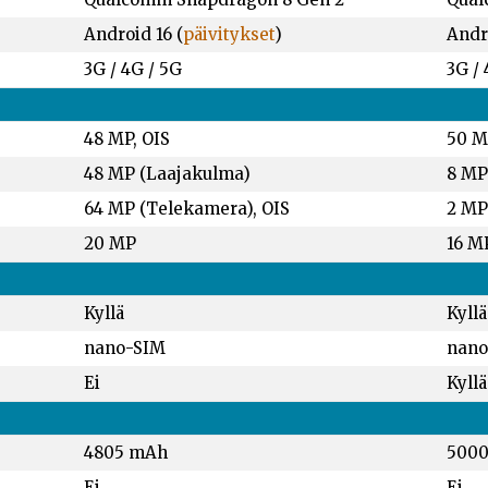
Android 16 (
päivitykset
)
Andro
3G / 4G / 5G
3G / 
48 MP, OIS
50 M
48 MP (Laajakulma)
8 MP
64 MP (Telekamera), OIS
2 MP
20 MP
16 M
Kyllä
Kyllä
nano-SIM
nano
Ei
Kyllä
4805 mAh
500
Ei
Ei