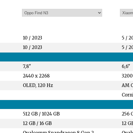
10 / 2023
5 / 2
10 / 2023
5 / 2
7,8"
6,6"
2440 x 2268
3200
OLED, 120 Hz
AM O
Corni
512 GB
/
1024 GB
256 
12 GB
/
16 GB
12 G
Qualcomm Snapdragon 8 Gen 2
Qual