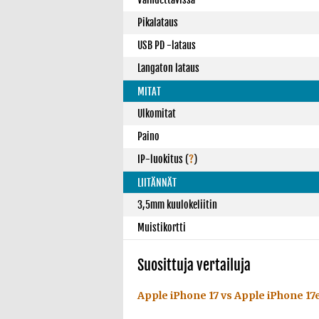
Pikalataus
USB PD -lataus
Langaton lataus
MITAT
Ulkomitat
Paino
IP-luokitus
(
?
)
LIITÄNNÄT
3,5mm kuulokeliitin
Muistikortti
Suosittuja vertailuja
Apple iPhone 17 vs Apple iPhone 17