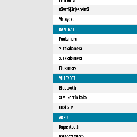
Käyttöjärjestelmä
Yhteydet
KAMERAT
Pääkamera
2. takakamera
3. takakamera
Etukamera
YHTEYDET
Bluetooth
SIM-kortin koko
Dual SIM
AKKU
Kapasiteetti
Vaihdettavissa