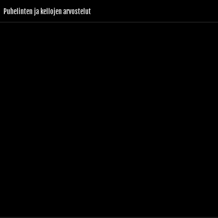
Puhelinten ja kellojen arvostelut