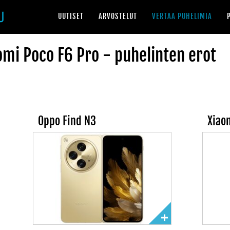
UUTISET
ARVOSTELUT
VERTAA PUHELIMIA
omi Poco F6 Pro - puhelinten erot
Oppo Find N3
Xiao