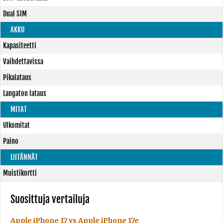
Dual SIM
AKKU
Kapasiteetti
Vaihdettavissa
Pikalataus
Langaton lataus
MITAT
Ulkomitat
Paino
LIITÄNNÄT
Muistikortti
Suosittuja vertailuja
Apple iPhone 17 vs Apple iPhone 17e