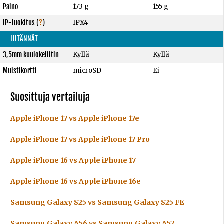
Paino
173 g
155 g
IP-luokitus
(
?
)
IPX4
LIITÄNNÄT
3,5mm kuulokeliitin
Kyllä
Kyllä
Muistikortti
microSD
Ei
Suosittuja vertailuja
Apple iPhone 17 vs Apple iPhone 17e
Apple iPhone 17 vs Apple iPhone 17 Pro
Apple iPhone 16 vs Apple iPhone 17
Apple iPhone 16 vs Apple iPhone 16e
Samsung Galaxy S25 vs Samsung Galaxy S25 FE
Samsung Galaxy A56 vs Samsung Galaxy A57