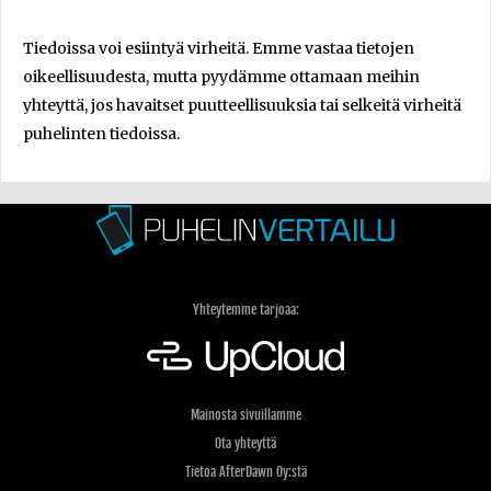
Tiedoissa voi esiintyä virheitä. Emme vastaa tietojen
oikeellisuudesta, mutta pyydämme ottamaan meihin
yhteyttä, jos havaitset puutteellisuuksia tai selkeitä virheitä
puhelinten tiedoissa.
Yhteytemme tarjoaa:
Mainosta sivuillamme
Ota yhteyttä
Tietoa AfterDawn Oy:stä