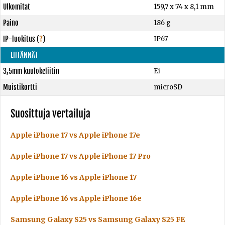
Ulkomitat
159,7 x 74 x 8,1 mm
Paino
186 g
IP-luokitus
(
?
)
IP67
LIITÄNNÄT
3,5mm kuulokeliitin
Ei
Muistikortti
microSD
Suosittuja vertailuja
Apple iPhone 17 vs Apple iPhone 17e
Apple iPhone 17 vs Apple iPhone 17 Pro
Apple iPhone 16 vs Apple iPhone 17
Apple iPhone 16 vs Apple iPhone 16e
Samsung Galaxy S25 vs Samsung Galaxy S25 FE