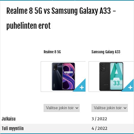
Realme 8 5G vs Samsung Galaxy A33 -
puhelinten erot
Realme 8 5G
Samsung Galaxy A33
Julkaisu
3 / 2022
Tuli myyntiin
4 / 2022