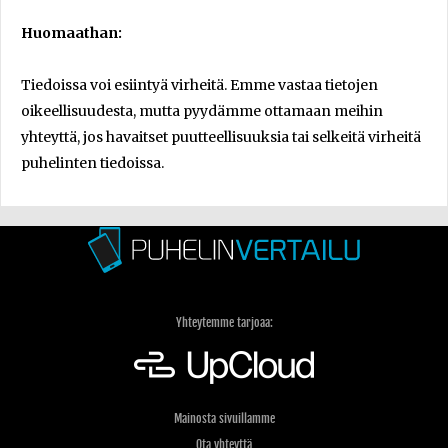
Huomaathan:
Tiedoissa voi esiintyä virheitä. Emme vastaa tietojen
oikeellisuudesta, mutta pyydämme ottamaan meihin
yhteyttä, jos havaitset puutteellisuuksia tai selkeitä virheitä
puhelinten tiedoissa.
Yhteytemme tarjoaa:
Mainosta sivuillamme
Ota yhteyttä