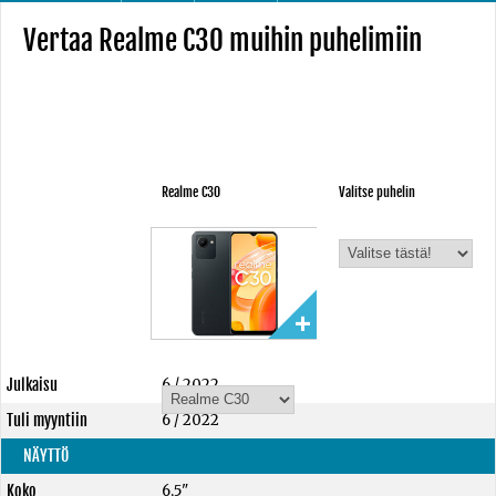
Vertaa Realme C30 muihin puhelimiin
Realme C30
Valitse puhelin
Julkaisu
6 / 2022
Tuli myyntiin
6 / 2022
NÄYTTÖ
Koko
6,5"