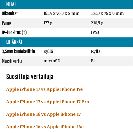
MITAT
Ulkomitat
161,4 x 76,3 x 8 mm
162,9 x 76 x 9 mm
Paino
177 g
210,5 g
IP-luokitus
(
?
)
IP53
LIITÄNNÄT
3,5mm kuulokeliitin
Kyllä
Kyllä
Muistikortti
microSD
Ei
Suosittuja vertailuja
Apple iPhone 17 vs Apple iPhone 17e
Apple iPhone 17 vs Apple iPhone 17 Pro
Apple iPhone 16 vs Apple iPhone 17
Apple iPhone 16 vs Apple iPhone 16e