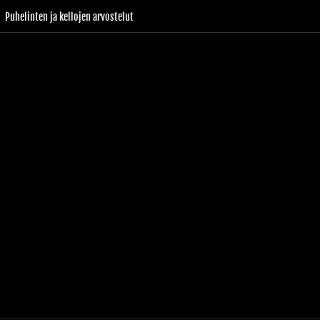
Puhelinten ja kellojen arvostelut