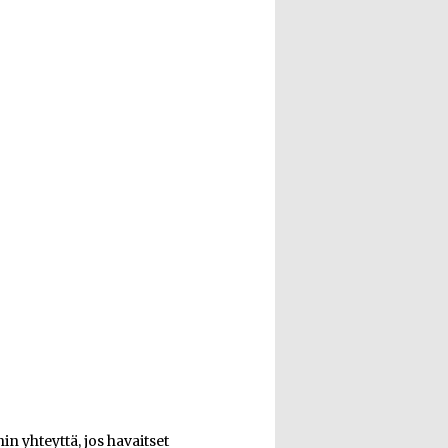
n yhteyttä, jos havaitset