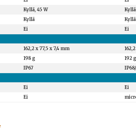
Kyllä, 45 W
Kyllä
Kyllä
Kyllä
Ei
Ei
162,2 x 77,5 x 7,4 mm
162,2
198 g
192 
IP67
IP68
Ei
Ei
Ei
micr
e