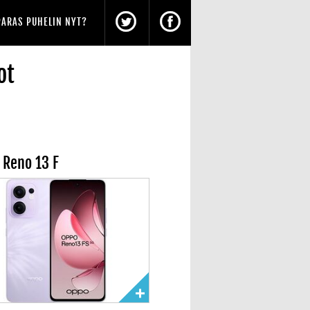
PARAS PUHELIN NYT?
ot
 Reno 13 F