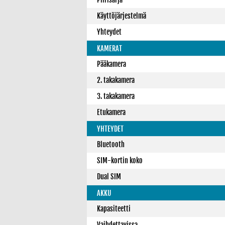
Käyttöjärjestelmä
Yhteydet
KAMERAT
Pääkamera
2. takakamera
3. takakamera
Etukamera
YHTEYDET
Bluetooth
SIM-kortin koko
Dual SIM
AKKU
Kapasiteetti
Vaihdettavissa