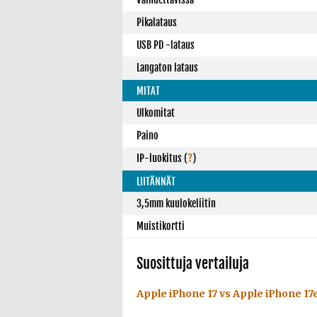
Pikalataus
USB PD -lataus
Langaton lataus
MITAT
Ulkomitat
Paino
IP-luokitus
(
?
)
LIITÄNNÄT
3,5mm kuulokeliitin
Muistikortti
Suosittuja vertailuja
Apple iPhone 17 vs Apple iPhone 17