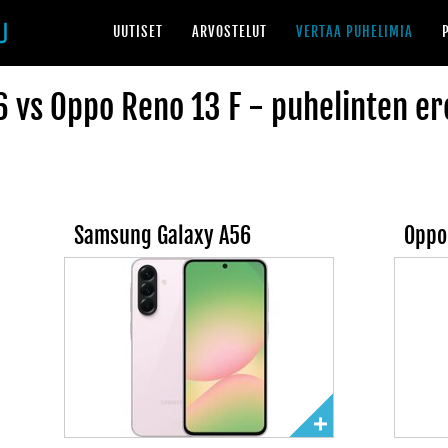
UUTISET
ARVOSTELUT
VERTAA PUHELIMIA
vs Oppo Reno 13 F - puhelinten er
Samsung Galaxy A56
Oppo