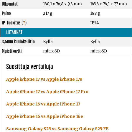
Ulkomitat
160,1 x 76,8 x 9,3 mm
165,6 x 76,1 x 7,7 mm
Paino
217 g
188 g
IP-luokitus
(
?
)
IP54
LIITÄNNÄT
3,5mm kuulokeliitin
Kyllä
Kyllä
Muistikortti
microSD
microSD
Suosittuja vertailuja
Apple iPhone 17 vs Apple iPhone 17e
Apple iPhone 17 vs Apple iPhone 17 Pro
Apple iPhone 16 vs Apple iPhone 17
Apple iPhone 16 vs Apple iPhone 16e
Samsung Galaxy S25 vs Samsung Galaxy S25 FE