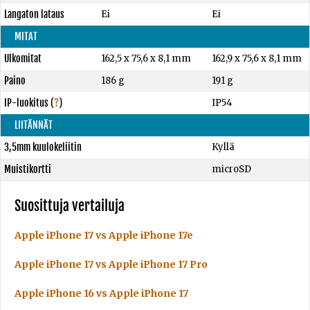
Langaton lataus
Ei
Ei
MITAT
Ulkomitat
162,5 x 75,6 x 8,1 mm
162,9 x 75,6 x 8,1 mm
Paino
186 g
191 g
IP-luokitus
(
?
)
IP54
LIITÄNNÄT
3,5mm kuulokeliitin
Kyllä
Muistikortti
microSD
Suosittuja vertailuja
Apple iPhone 17 vs Apple iPhone 17e
Apple iPhone 17 vs Apple iPhone 17 Pro
Apple iPhone 16 vs Apple iPhone 17