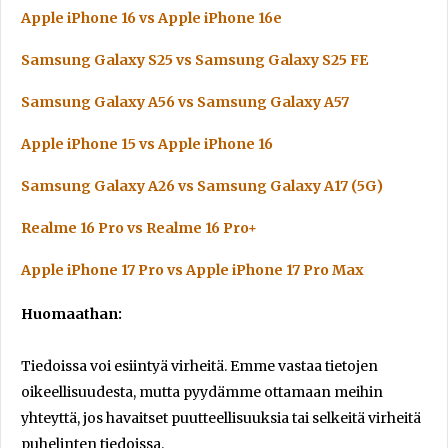
Apple iPhone 16 vs Apple iPhone 16e
Samsung Galaxy S25 vs Samsung Galaxy S25 FE
Samsung Galaxy A56 vs Samsung Galaxy A57
Apple iPhone 15 vs Apple iPhone 16
Samsung Galaxy A26 vs Samsung Galaxy A17 (5G)
Realme 16 Pro vs Realme 16 Pro+
Apple iPhone 17 Pro vs Apple iPhone 17 Pro Max
Huomaathan:
Tiedoissa voi esiintyä virheitä. Emme vastaa tietojen
oikeellisuudesta, mutta pyydämme ottamaan meihin
yhteyttä, jos havaitset puutteellisuuksia tai selkeitä virheitä
puhelinten tiedoissa.