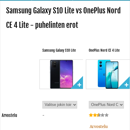
Samsung Galaxy S10 Lite vs OnePlus Nord
CE 4 Lite - puhelinten erot
Samsung Galaxy S10 Lite
OnePlus Nord CE 4 Lite
Arvostelu
-
Arvostelu