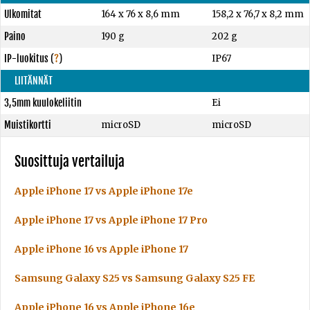
Ulkomitat
164 x 76 x 8,6 mm
158,2 x 76,7 x 8,2 mm
Paino
190 g
202 g
IP-luokitus
(
?
)
IP67
LIITÄNNÄT
3,5mm kuulokeliitin
Ei
Muistikortti
microSD
microSD
Suosittuja vertailuja
Apple iPhone 17 vs Apple iPhone 17e
Apple iPhone 17 vs Apple iPhone 17 Pro
Apple iPhone 16 vs Apple iPhone 17
Samsung Galaxy S25 vs Samsung Galaxy S25 FE
Apple iPhone 16 vs Apple iPhone 16e