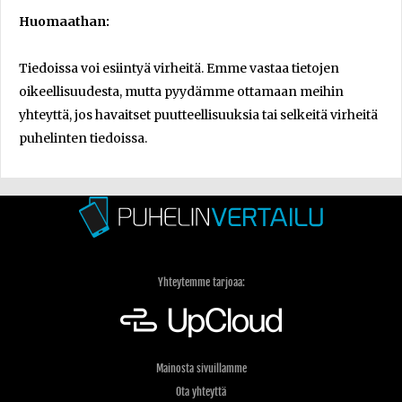
Huomaathan:
Tiedoissa voi esiintyä virheitä. Emme vastaa tietojen
oikeellisuudesta, mutta pyydämme ottamaan meihin
yhteyttä, jos havaitset puutteellisuuksia tai selkeitä virheitä
puhelinten tiedoissa.
Yhteytemme tarjoaa:
Mainosta sivuillamme
Ota yhteyttä