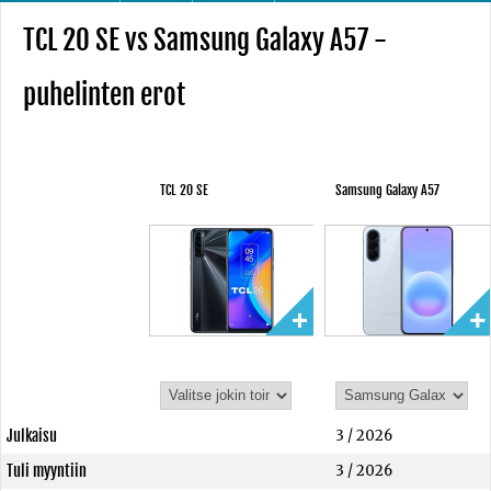
TCL 20 SE vs Samsung Galaxy A57 -
puhelinten erot
TCL 20 SE
Samsung Galaxy A57
Julkaisu
3 / 2026
Tuli myyntiin
3 / 2026