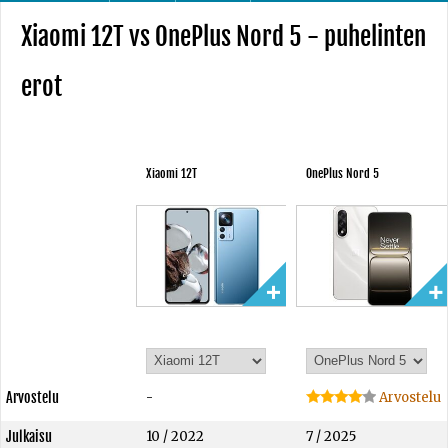
Xiaomi 12T vs OnePlus Nord 5 - puhelinten
erot
Xiaomi 12T
OnePlus Nord 5
Arvostelu
-
Arvostelu
Julkaisu
10 / 2022
7 / 2025