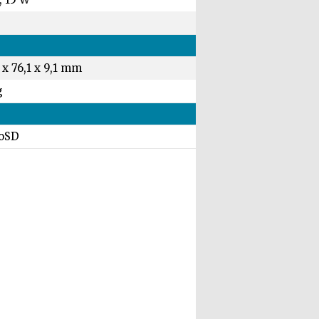
 x 76,1 x 9,1 mm
g
oSD