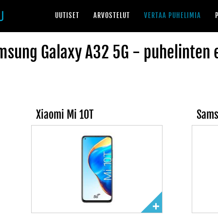
UUTISET
ARVOSTELUT
VERTAA PUHELIMIA
msung Galaxy A32 5G - puhelinten 
Xiaomi Mi 10T
Sams