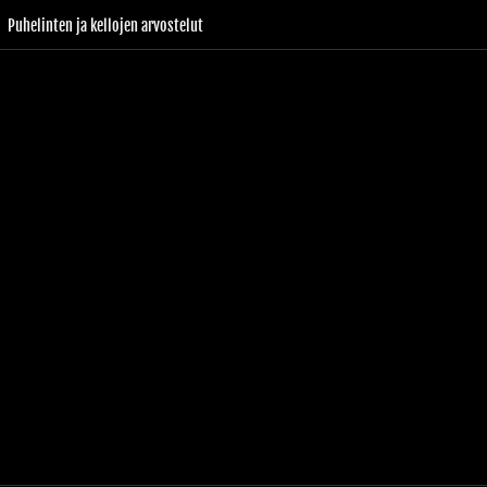
Puhelinten ja kellojen arvostelut