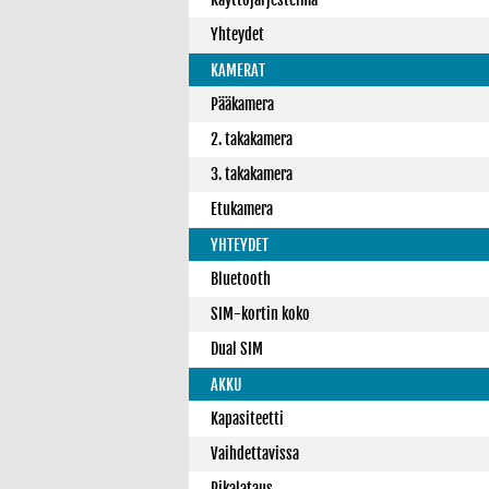
Yhteydet
KAMERAT
Pääkamera
2. takakamera
3. takakamera
Etukamera
YHTEYDET
Bluetooth
SIM-kortin koko
Dual SIM
AKKU
Kapasiteetti
Vaihdettavissa
Pikalataus