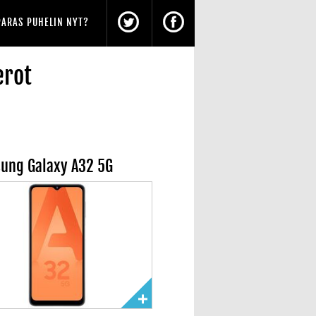
PARAS PUHELIN NYT?
erot
ung Galaxy A32 5G