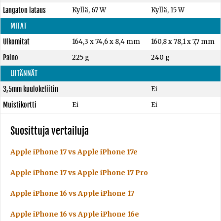
Langaton lataus
Kyllä, 67 W
Kyllä, 15 W
MITAT
Ulkomitat
164,3 x 74,6 x 8,4 mm
160,8 x 78,1 x 7,7 mm
Paino
225 g
240 g
LIITÄNNÄT
3,5mm kuulokeliitin
Ei
Muistikortti
Ei
Ei
Suosittuja vertailuja
Apple iPhone 17 vs Apple iPhone 17e
Apple iPhone 17 vs Apple iPhone 17 Pro
Apple iPhone 16 vs Apple iPhone 17
Apple iPhone 16 vs Apple iPhone 16e