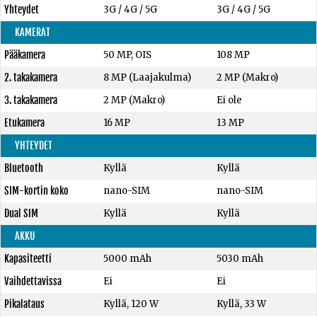
Yhteydet
3G / 4G / 5G
3G / 4G / 5G
KAMERAT
Pääkamera
50 MP, OIS
108 MP
2. takakamera
8 MP (Laajakulma)
2 MP (Makro)
3. takakamera
2 MP (Makro)
Ei ole
Etukamera
16 MP
13 MP
YHTEYDET
Bluetooth
Kyllä
Kyllä
SIM-kortin koko
nano-SIM
nano-SIM
Dual SIM
Kyllä
Kyllä
AKKU
Kapasiteetti
5000 mAh
5030 mAh
Vaihdettavissa
Ei
Ei
Pikalataus
Kyllä, 120 W
Kyllä, 33 W