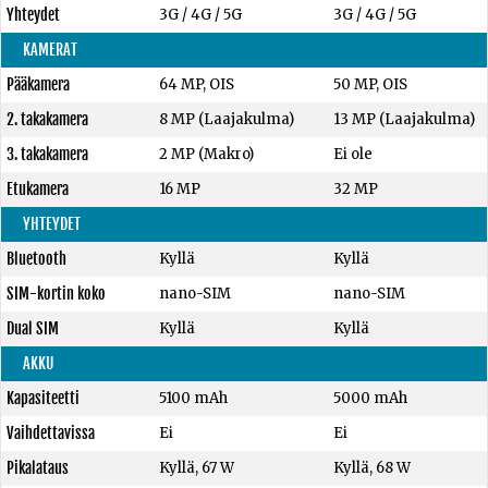
Yhteydet
3G / 4G / 5G
3G / 4G / 5G
KAMERAT
Pääkamera
64 MP, OIS
50 MP, OIS
2. takakamera
8 MP (Laajakulma)
13 MP (Laajakulma)
3. takakamera
2 MP (Makro)
Ei ole
Etukamera
16 MP
32 MP
YHTEYDET
Bluetooth
Kyllä
Kyllä
SIM-kortin koko
nano-SIM
nano-SIM
Dual SIM
Kyllä
Kyllä
AKKU
Kapasiteetti
5100 mAh
5000 mAh
Vaihdettavissa
Ei
Ei
Pikalataus
Kyllä, 67 W
Kyllä, 68 W