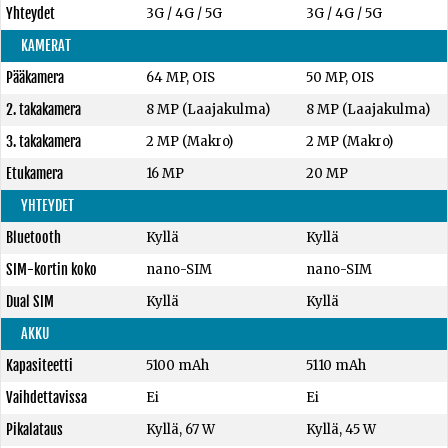
Yhteydet
3G / 4G / 5G
3G / 4G / 5G
KAMERAT
Pääkamera
64 MP, OIS
50 MP, OIS
2. takakamera
8 MP (Laajakulma)
8 MP (Laajakulma)
3. takakamera
2 MP (Makro)
2 MP (Makro)
Etukamera
16 MP
20 MP
YHTEYDET
Bluetooth
Kyllä
Kyllä
SIM-kortin koko
nano-SIM
nano-SIM
Dual SIM
Kyllä
Kyllä
AKKU
Kapasiteetti
5100 mAh
5110 mAh
Vaihdettavissa
Ei
Ei
Pikalataus
Kyllä, 67 W
Kyllä, 45 W