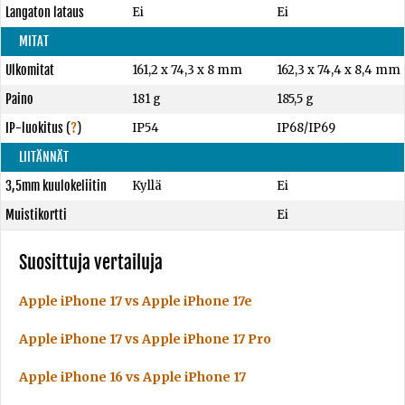
Langaton lataus
Ei
Ei
MITAT
Ulkomitat
161,2 x 74,3 x 8 mm
162,3 x 74,4 x 8,4 mm
Paino
181 g
185,5 g
IP-luokitus
(
?
)
IP54
IP68/IP69
LIITÄNNÄT
3,5mm kuulokeliitin
Kyllä
Ei
Muistikortti
Ei
Suosittuja vertailuja
Apple iPhone 17 vs Apple iPhone 17e
Apple iPhone 17 vs Apple iPhone 17 Pro
Apple iPhone 16 vs Apple iPhone 17