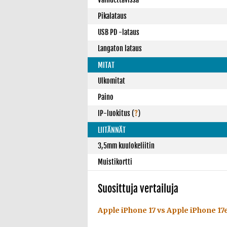
Pikalataus
USB PD -lataus
Langaton lataus
MITAT
Ulkomitat
Paino
IP-luokitus
(
?
)
LIITÄNNÄT
3,5mm kuulokeliitin
Muistikortti
Suosittuja vertailuja
Apple iPhone 17 vs Apple iPhone 17