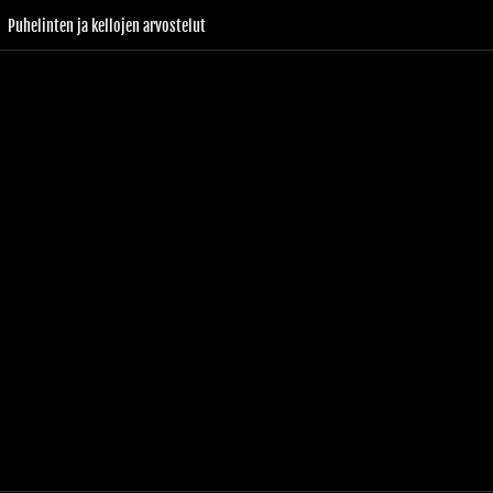
Puhelinten ja kellojen arvostelut