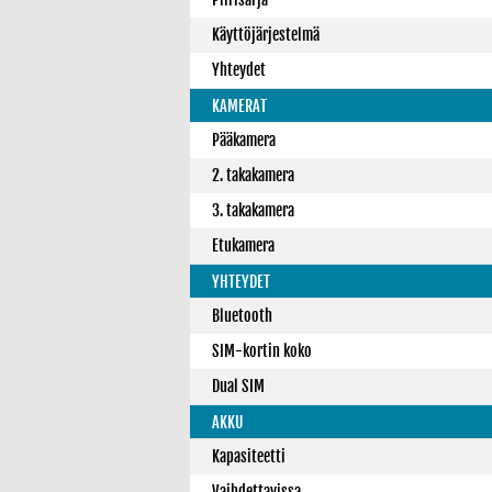
Käyttöjärjestelmä
Yhteydet
KAMERAT
Pääkamera
2. takakamera
3. takakamera
Etukamera
YHTEYDET
Bluetooth
SIM-kortin koko
Dual SIM
AKKU
Kapasiteetti
Vaihdettavissa