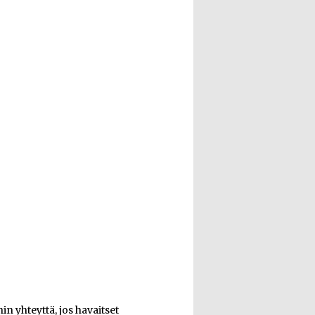
n yhteyttä, jos havaitset