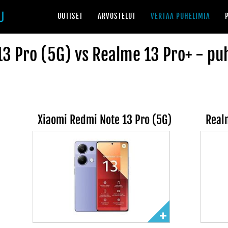
UUTISET
ARVOSTELUT
VERTAA PUHELIMIA
3 Pro (5G) vs Realme 13 Pro+ - puh
Xiaomi Redmi Note 13 Pro (5G)
Real