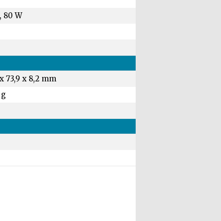
, 80 W
 x 73,9 x 8,2 mm
 g