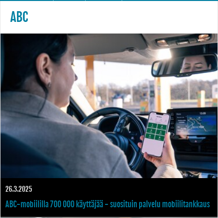
ABC
26.3.2025
ABC-mobiililla 700 000 käyttäjää - suosituin palvelu mobiilitankkaus