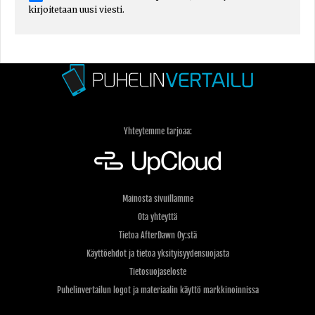
kirjoitetaan uusi viesti.
Yhteytemme tarjoaa:
Mainosta sivuillamme
Ota yhteyttä
Tietoa AfterDawn Oy:stä
Käyttöehdot ja tietoa yksityisyydensuojasta
Tietosuojaseloste
Puhelinvertailun logot ja materiaalin käyttö markkinoinnissa