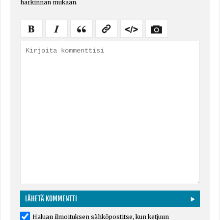
harkinnan mukaan.
Haluan ilmoituksen sähköpostitse, kun ketjuun