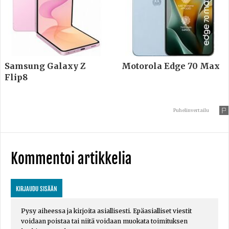
Samsung Galaxy Z
Motorola Edge 70 Max
Flip8
Puhelinvertailu
Kommentoi artikkelia
KIRJAUDU SISÄÄN
Pysy aiheessa ja kirjoita asiallisesti. Epäasialliset viestit
voidaan poistaa tai niitä voidaan muokata toimituksen