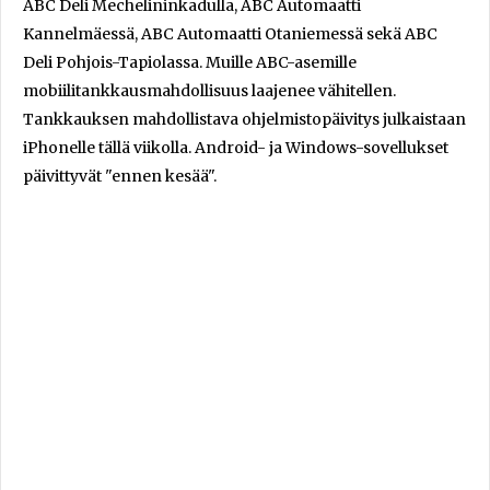
ABC Deli Mechelininkadulla, ABC Automaatti
Kannelmäessä, ABC Automaatti Otaniemessä sekä ABC
Deli Pohjois-Tapiolassa. Muille ABC-asemille
mobiilitankkausmahdollisuus laajenee vähitellen.
Tankkauksen mahdollistava ohjelmistopäivitys julkaistaan
iPhonelle tällä viikolla. Android- ja Windows-sovellukset
päivittyvät "ennen kesää".