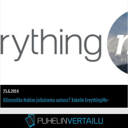
25.6.2014
Kiinnostiko Nokian julkaisema uutuus? Kokeile EveythingMe-
sovellusta