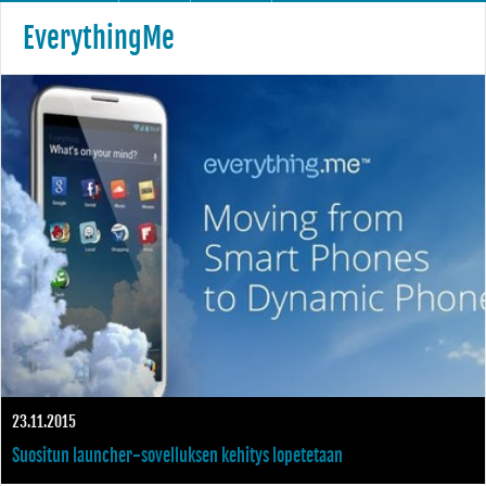
EverythingMe
23.11.2015
Suositun launcher-sovelluksen kehitys lopetetaan