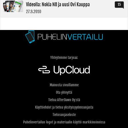
Videolla: Nokia N8 ja uusi Ovi Kauppa
15
27.9.2010
Yhteytemme tarjoaa:
Mainosta sivuillamme
Ota yhteyttä
Tietoa AfterDawn Oy:stä
Käyttöehdot ja tietoa yksityisyydensuojasta
Tietosuojaseloste
Puhelinvertailun logot ja materiaalin käyttö markkinoinnissa