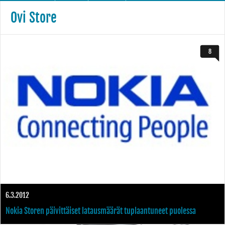
Ovi Store
8
6.3.2012
Nokia Storen päivittäiset latausmäärät tuplaantuneet puolessa