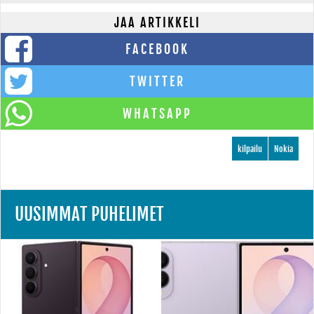
JAA ARTIKKELI
FACEBOOK
TWITTER
WHATSAPP
kilpailu
Nokia
UUSIMMAT PUHELIMET