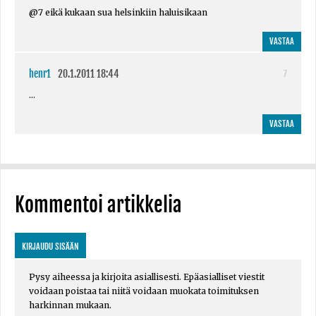
@7 eikä kukaan sua helsinkiin haluisikaan
VASTAA
henr1
20.1.2011 18:44
7
...
VASTAA
Kommentoi artikkelia
KIRJAUDU SISÄÄN
Pysy aiheessa ja kirjoita asiallisesti. Epäasialliset viestit
voidaan poistaa tai niitä voidaan muokata toimituksen
harkinnan mukaan.