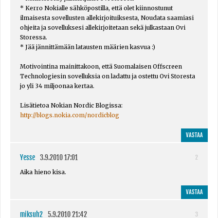
* Kerro Nokialle sähköpostilla, että olet kiinnostunut
ilmaisesta sovellusten allekirjoituiksesta, Noudata saamiasi
ohjeita ja sovelluksesi allekirjoitetaan sekä julkastaan Ovi
Storessa.
* Jää jännittämään latausten määrien kasvua :)
Motivointina mainittakoon, että Suomalaisen Offscreen
Technologiesin sovelluksia on ladattu ja ostettu Ovi Storesta
jo yli 34 miljoonaa kertaa.
Lisätietoa Nokian Nordic Blogissa:
http://blogs.nokia.com/nordicblog
VASTAA
Yesse
3.9.2010 17:01
2
Aika hieno kisa.
VASTAA
miksuh2
5.9.2010 21:42
3