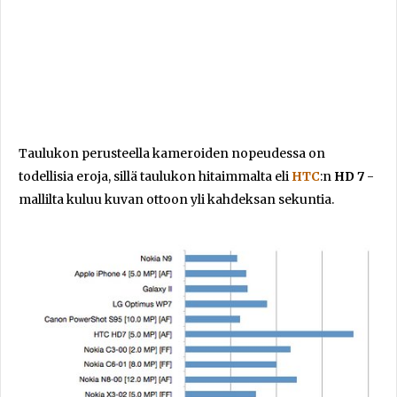
Taulukon perusteella kameroiden nopeudessa on
todellisia eroja, sillä taulukon hitaimmalta eli
HTC
:n
HD 7
-
mallilta kuluu kuvan ottoon yli kahdeksan sekuntia.