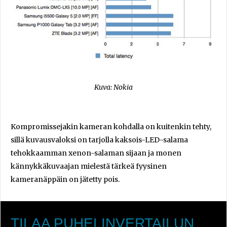
Kuva: Nokia
Kompromissejakin kameran kohdalla on kuitenkin tehty,
sillä kuvausvaloksi on tarjolla kaksois-LED-salama
tehokkaamman xenon-salaman sijaan ja monen
kännykkäkuvaajan mielestä tärkeä fyysinen
kameranäppäin on jätetty pois.
TILAA PUHELINVERTAILUN