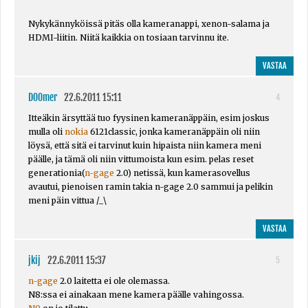
Nykykännyköissä pitäs olla kameranappi, xenon-salama ja
HDMI-liitin. Niitä kaikkia on tosiaan tarvinnu ite.
VASTAA
D00mer
22.6.2011 15:11
4
Itteäkin ärsyttää tuo fyysinen kameranäppäin, esim joskus
mulla oli
nokia
6121classic, jonka kameranäppäin oli niin
löysä, että sitä ei tarvinut kuin hipaista niin kamera meni
päälle, ja tämä oli niin vittumoista kun esim. pelas reset
generationia(
n-gage
2.0) netissä, kun kamerasovellus
avautui, pienoisen ramin takia n-gage 2.0 sammui ja pelikin
meni päin vittua /_\
VASTAA
jkij
22.6.2011 15:37
5
n-gage
2.0 laitetta ei ole olemassa.
N8:ssa ei ainakaan mene kamera päälle vahingossa.