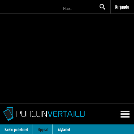
Kirjaudu
Kaikki puhelimet
Oppaat
Älykellot