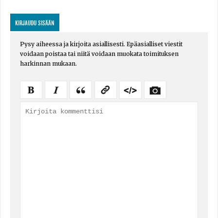
KIRJAUDU SISÄÄN
Pysy aiheessa ja kirjoita asiallisesti. Epäasialliset viestit
voidaan poistaa tai niitä voidaan muokata toimituksen
harkinnan mukaan.