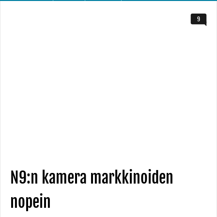
9
N9:n kamera markkinoiden
nopein