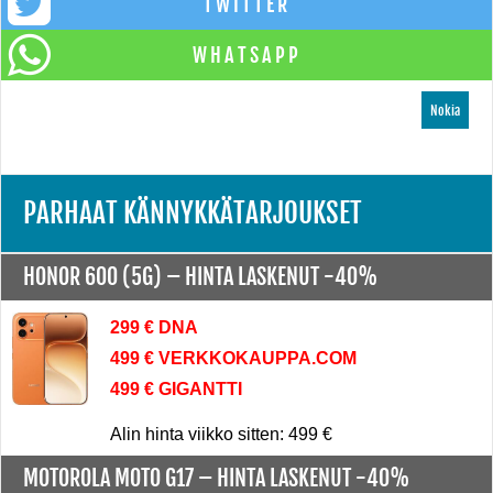
TWITTER
WHATSAPP
Nokia
PARHAAT KÄNNYKKÄTARJOUKSET
HONOR 600 (5G) –
HINTA LASKENUT -40%
299 € DNA
499 € VERKKOKAUPPA.COM
499 € GIGANTTI
Alin hinta viikko sitten: 499 €
MOTOROLA MOTO G17 –
HINTA LASKENUT -40%