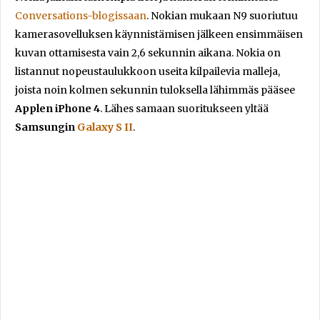
Conversations-blogissaan
. Nokian mukaan N9 suoriutuu
kamerasovelluksen käynnistämisen jälkeen ensimmäisen
kuvan ottamisesta vain 2,6 sekunnin aikana. Nokia on
listannut nopeustaulukkoon useita kilpailevia malleja,
joista noin kolmen sekunnin tuloksella lähimmäs pääsee
Applen iPhone 4
. Lähes samaan suoritukseen yltää
Samsungin
Galaxy S II
.