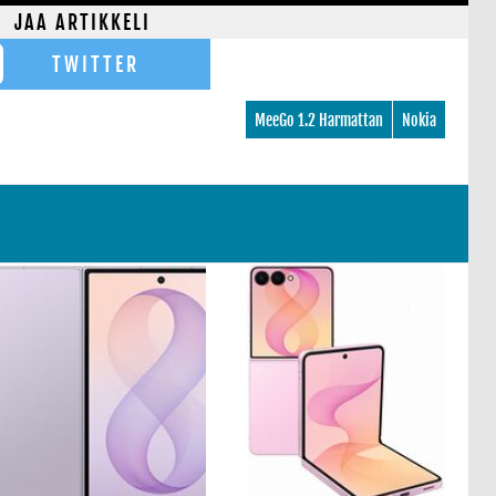
JAA ARTIKKELI
TWITTER
MeeGo 1.2 Harmattan
Nokia