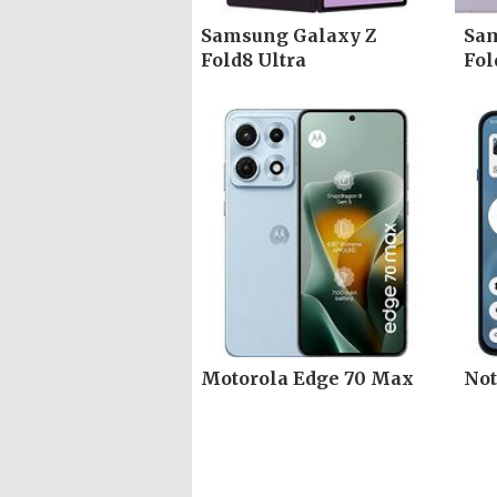
Samsung Galaxy Z
Sam
Fold8 Ultra
Fol
Motorola Edge 70 Max
Not