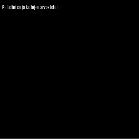
Puhelinten ja kellojen arvostelut