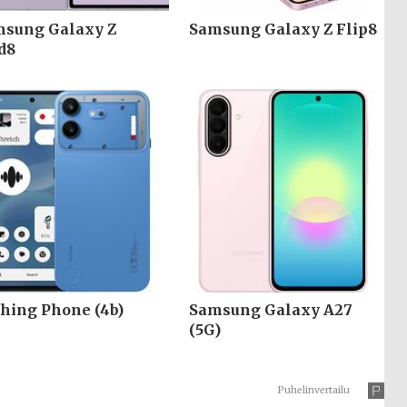
sung Galaxy Z
Samsung Galaxy Z Flip8
d8
hing Phone (4b)
Samsung Galaxy A27
(5G)
Puhelinvertailu