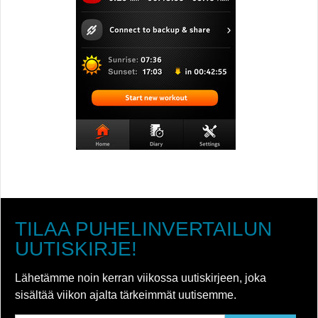
TILAA PUHELINVERTAILUN
UUTISKIRJE!
Lähetämme noin kerran viikossa uutiskirjeen, joka
sisältää viikon ajalta tärkeimmät uutisemme.