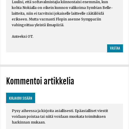
Luulisi, että softavalmistajia kiinnostaisi enemmän, kun
kohta Nokialla on oikein kunnon valikoima Symbian Belle-
laitteita, niin ei tarvitsisi jokaiselle laitteelle räätälöidä
erikseen. Mutta varmasti Flopin asenne Symppariin
vahingoittaa yleistä ilmapiiriä.
Anteeksi OT.
VASTAA
Kommentoi artikkelia
KIRJAUDU SISÄÄN
Pysy aiheessa ja kirjoita asiallisesti. Epäasialliset viestit
voidaan poistaa tai niitä voidaan muokata toimituksen
harkinnan mukaan.