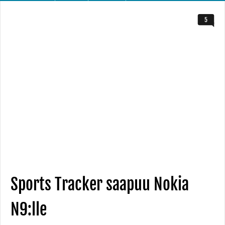
5
Sports Tracker saapuu Nokia
N9:lle