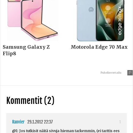
Samsung Galaxy Z
Motorola Edge 70 Max
Flip8
Puhelinvertailu
Kommentit (2)
Ranvier
29.1.2012 22:37
1
@1: Jos tutkisit näitä sivuja hieman tarkemmin, (ei tarttis ees