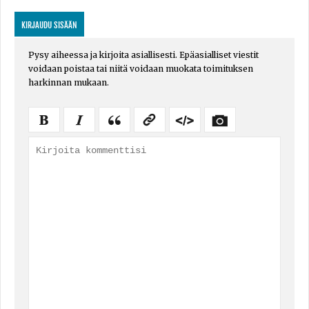
KIRJAUDU SISÄÄN
Pysy aiheessa ja kirjoita asiallisesti. Epäasialliset viestit
voidaan poistaa tai niitä voidaan muokata toimituksen
harkinnan mukaan.