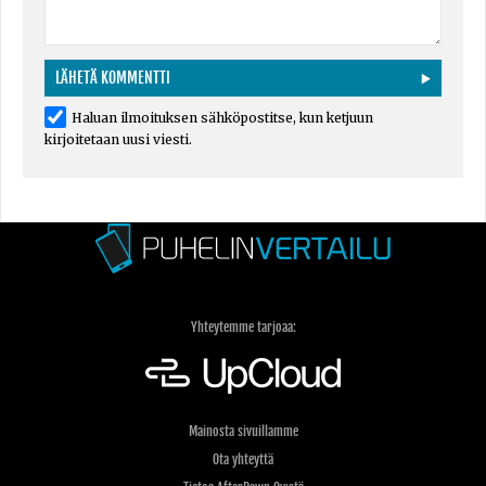
Haluan ilmoituksen sähköpostitse, kun ketjuun
kirjoitetaan uusi viesti.
Yhteytemme tarjoaa:
Mainosta sivuillamme
Ota yhteyttä