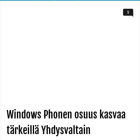
5
Windows Phonen osuus kasvaa
tärkeillä Yhdysvaltain