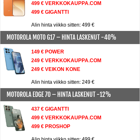
499 € VERKKOKAUPPA.COM
499 € GIGANTTI
Alin hinta viikko sitten: 499 €
MOTOROLA MOTO G17 –
HINTA LASKENUT -40%
149 € POWER
249 € VERKKOKAUPPA.COM
249 € VEIKON KONE
Alin hinta viikko sitten: 249 €
MOTOROLA EDGE 70 –
HINTA LASKENUT -12%
437 € GIGANTTI
499 € VERKKOKAUPPA.COM
499 € PROSHOP
Alin hinta viikko sitten: 499 €