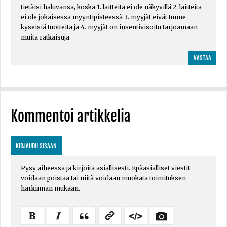
tietäisi haluvansa, koska 1. laitteita ei ole näkyvillä 2. laitteita
ei ole jokaisessa myyntipisteessä 3. myyjät eivät tunne
kyseisiä tuotteita ja 4. myyjät on insentivisoitu tarjoamaan
muita ratkaisuja.
VASTAA
Kommentoi artikkelia
KIRJAUDU SISÄÄN
Pysy aiheessa ja kirjoita asiallisesti. Epäasialliset viestit
voidaan poistaa tai niitä voidaan muokata toimituksen
harkinnan mukaan.