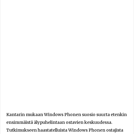
Kantarin mukaan Windows Phonen suosio suurta etenkin
ensimmäistä älypuhelintaan ostavien keskuudessa.
Tutkimukseen haastatelluista Windows Phonen ostajista