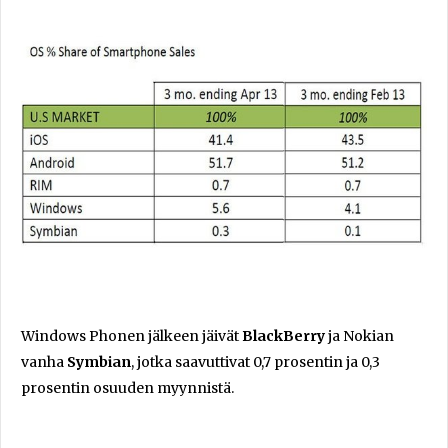
Windows Phonen jälkeen jäivät
BlackBerry
ja Nokian
vanha
Symbian
, jotka saavuttivat 0,7 prosentin ja 0,3
prosentin osuuden myynnistä.