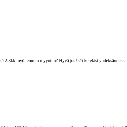
 ehkä 2-3kk myöhemmin myyntiin? Hyvä jos 925 kerekisi yhdeksänneksi