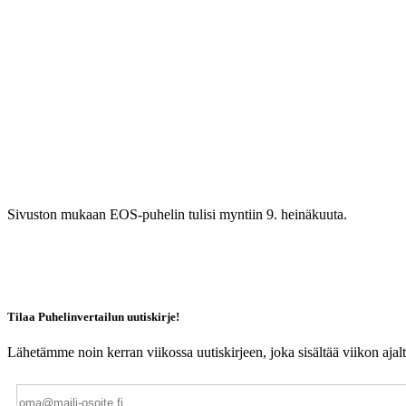
Sivuston mukaan EOS-puhelin tulisi myntiin 9. heinäkuuta.
Tilaa Puhelinvertailun uutiskirje!
Lähetämme noin kerran viikossa uutiskirjeen, joka sisältää viikon aja