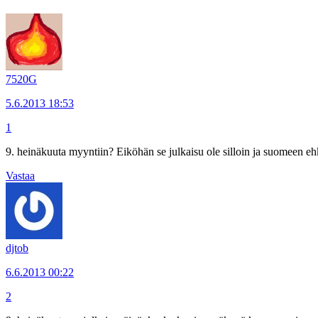
7520G
5.6.2013 18:53
1
9. heinäkuuta myyntiin? Eiköhän se julkaisu ole silloin ja suomeen
Vastaa
djtob
6.6.2013 00:22
2