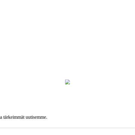
lta tärkeimmät uutisemme.