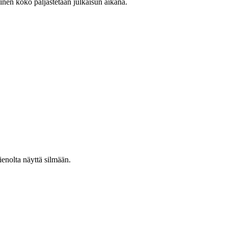
inen koko paljastetaan julkaisun aikana.
ienolta näyttä silmään.