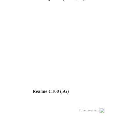
Realme C100 (5G)
Puhelinvertailu