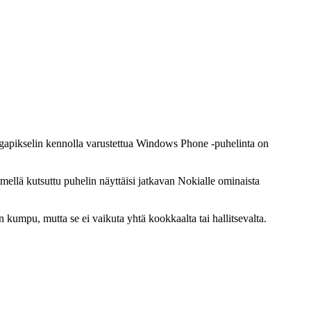
gapikselin kennolla varustettua Windows Phone -puhelinta on
ellä kutsuttu puhelin näyttäisi jatkavan Nokialle ominaista
kumpu, mutta se ei vaikuta yhtä kookkaalta tai hallitsevalta.