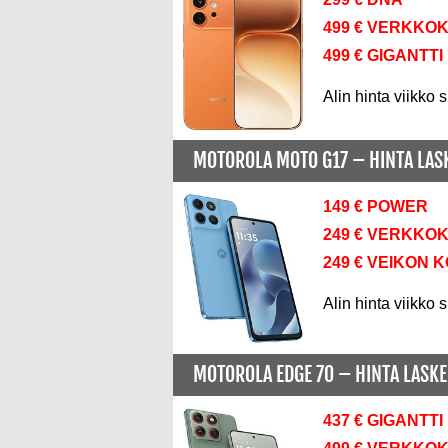
499 € VERKKO
499 € GIGANTTI
Alin hinta viikko s
MOTOROLA MOTO G17 –
HINTA LA
149 € POWER
249 € VERKKO
249 € VEIKON 
Alin hinta viikko s
MOTOROLA EDGE 70 –
HINTA LASK
437 € GIGANTTI