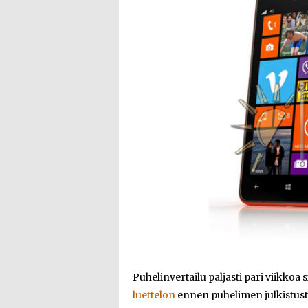
Puhelinvertailu paljasti pari viikkoa 
luettelon
ennen puhelimen julkistus