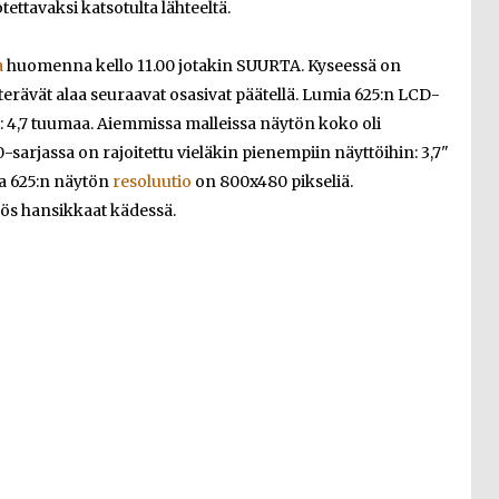
tettavaksi katsotulta lähteeltä.
a
huomenna kello 11.00 jotakin SUURTA. Kyseessä on
erävät alaa seuraavat osasivat päätellä. Lumia 625:n LCD-
 4,7 tuumaa. Aiemmissa malleissa näytön koko oli
sarjassa on rajoitettu vieläkin pienempiin näyttöihin: 3,7"
ia 625:n näytön
resoluutio
on 800x480 pikseliä.
ös hansikkaat kädessä.