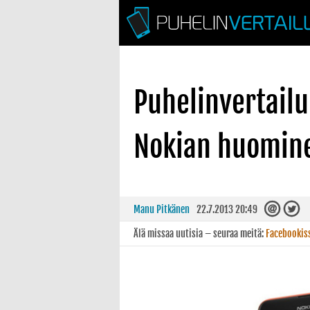
Puhelinvertailu
Nokian huomine
Manu Pitkänen
22.7.2013 20:49
Älä missaa uutisia – seuraa meitä:
Facebookis