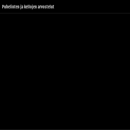
Puhelinten ja kellojen arvostelut