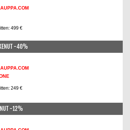
KAUPPA.COM
itten: 499 €
SKENUT -40%
KAUPPA.COM
KONE
itten: 249 €
ENUT -12%