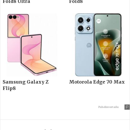
Fold8 Ultra
Fold8
Samsung Galaxy Z
Motorola Edge 70 Max
Flip8
Puhelinvertailu