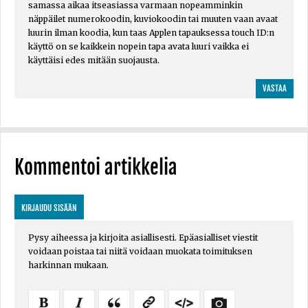
samassa aikaa itseasiassa varmaan nopeamminkin
näppäilet numerokoodin, kuviokoodin tai muuten vaan avaat
luurin ilman koodia, kun taas Applen tapauksessa touch ID:n
käyttö on se kaikkein nopein tapa avata luuri vaikka ei
käyttäisi edes mitään suojausta.
VASTAA
Kommentoi artikkelia
KIRJAUDU SISÄÄN
Pysy aiheessa ja kirjoita asiallisesti. Epäasialliset viestit
voidaan poistaa tai niitä voidaan muokata toimituksen
harkinnan mukaan.