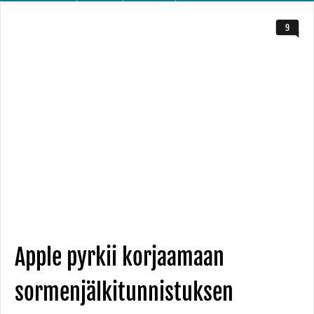
9
Apple pyrkii korjaamaan
sormenjälkitunnistuksen