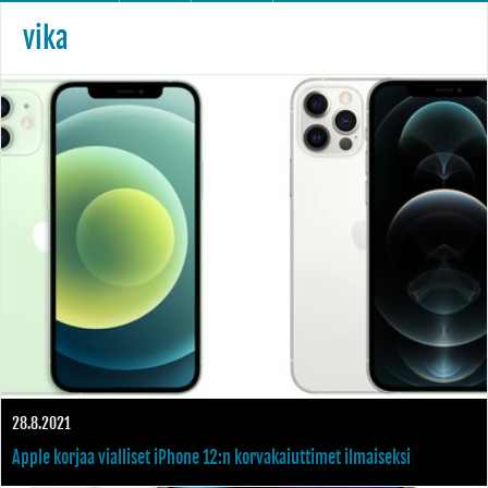
vika
28.8.2021
Apple korjaa vialliset iPhone 12:n korvakaiuttimet ilmaiseksi