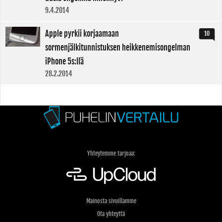
9.4.2014
Apple pyrkii korjaamaan
10
sormenjälkitunnistuksen heikkenemisongelman
iPhone 5s:llä
28.2.2014
Yhteytemme tarjoaa:
Mainosta sivuillamme
Ota yhteyttä