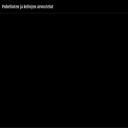
Puhelinten ja kellojen arvostelut