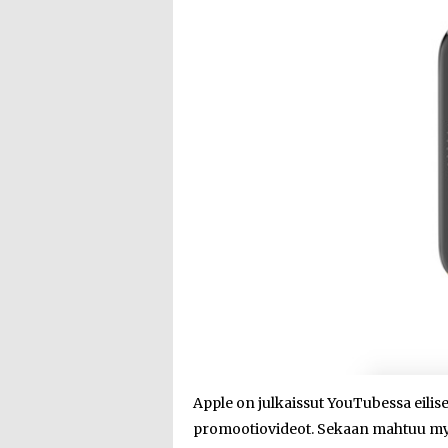
Apple on julkaissut YouTubessa eilis
promootiovideot. Sekaan mahtuu myö