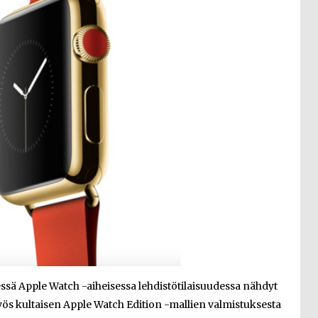
essä Apple Watch -aiheisessa lehdistötilaisuudessa nähdyt
s kultaisen Apple Watch Edition -mallien valmistuksesta