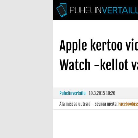
Apple kertoo vi
Watch -kellot 
Puhelinvertailu
10.3.2015 10:20
Älä missaa uutisia – seuraa meitä:
Facebookis