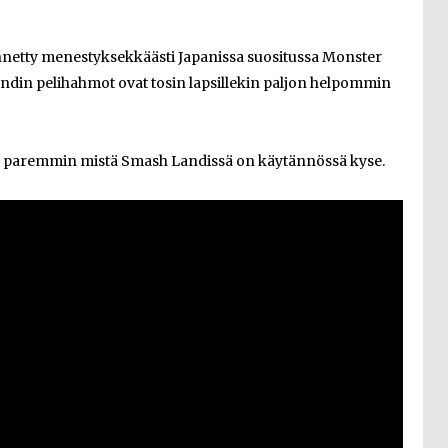
etty menestyksekkäästi Japanissa suositussa Monster
andin pelihahmot ovat tosin lapsillekin paljon helpommin
an paremmin mistä Smash Landissä on käytännössä kyse.