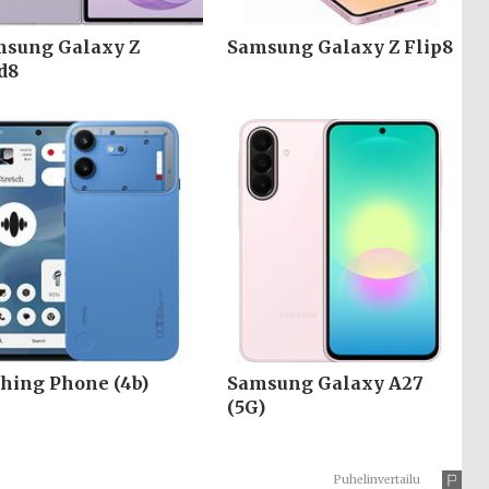
sung Galaxy Z
Samsung Galaxy Z Flip8
d8
hing Phone (4b)
Samsung Galaxy A27
(5G)
Puhelinvertailu