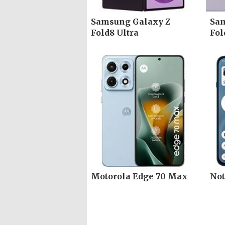
Samsung Galaxy Z
Sam
Fold8 Ultra
Fol
Motorola Edge 70 Max
Not