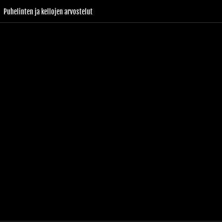
Puhelinten ja kellojen arvostelut