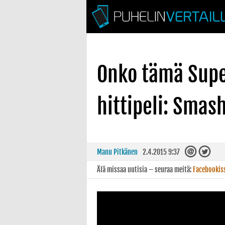
Onko tämä Supe
hittipeli: Smas
Manu Pitkänen
2.4.2015 9:37
Älä missaa uutisia – seuraa meitä:
Facebookis