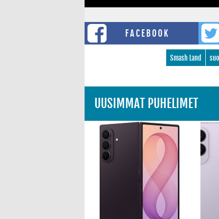
FACEBOOK
Smash Land
suo
UUSIMMAT PUHELIMET