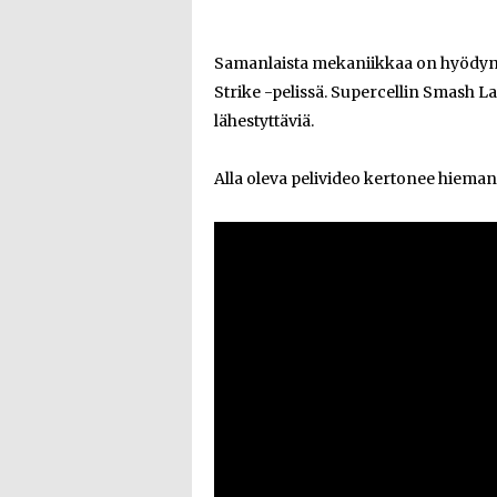
Samanlaista mekaniikkaa on hyödynn
Strike -pelissä. Supercellin Smash L
lähestyttäviä.
Alla oleva pelivideo kertonee hiem