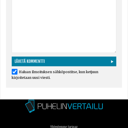
Haluan ilmoituksen sähköpostitse, kun ketjuun
kirjoitetaan uusi viesti.
Yhteytemme tarjoaa: