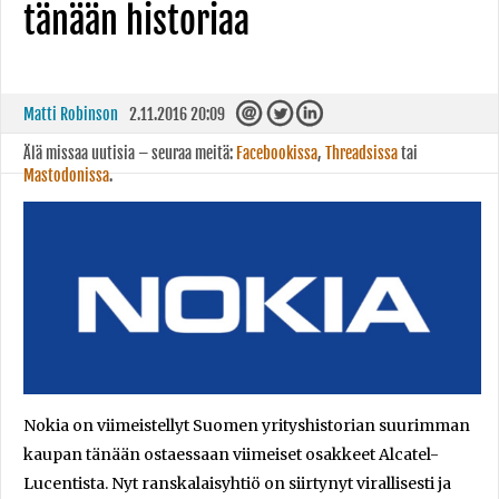
tänään historiaa
Matti Robinson
2.11.2016 20:09
Älä missaa uutisia – seuraa meitä:
Facebookissa
,
Threadsissa
tai
Mastodonissa
.
Nokia on viimeistellyt Suomen yrityshistorian suurimman
kaupan tänään ostaessaan viimeiset osakkeet Alcatel-
Lucentista. Nyt ranskalaisyhtiö on siirtynyt virallisesti ja