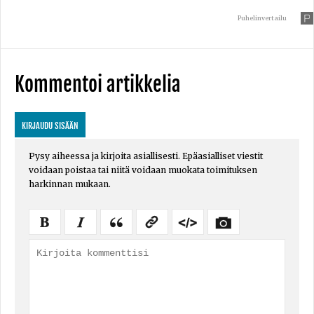
Puhelinvertailu
Kommentoi artikkelia
KIRJAUDU SISÄÄN
Pysy aiheessa ja kirjoita asiallisesti. Epäasialliset viestit
voidaan poistaa tai niitä voidaan muokata toimituksen
harkinnan mukaan.