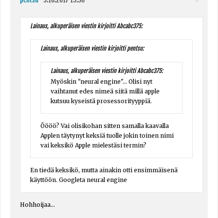
Lainaus, alkuperäisen viestin kirjoitti Abcabc375:
Lainaus, alkuperäisen viestin kirjoitti pentsu:
Lainaus, alkuperäisen viestin kirjoitti Abcabc375:
Myöskin "neural engine"... Olisi nyt
vaihtanut edes nimeä siitä millä apple
kutsuu kyseistä prosessorityyppiä.
Öööö? Vai olisikohan sitten samalla kaavalla
Applen täytynyt keksiä tuolle jokin toinen nimi
vai keksikö Apple mielestäsi termin?
En tiedä keksikö, mutta ainakin otti ensimmäisenä
käyttöön. Googleta neural engine
Hohhoijaa...