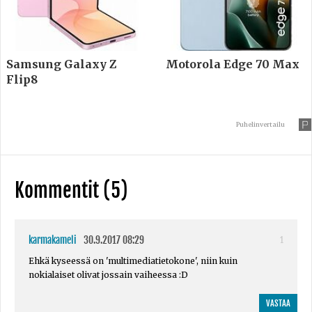
Samsung Galaxy Z
Motorola Edge 70 Max
Flip8
Puhelinvertailu
Kommentit (5)
karmakameli
30.9.2017 08:29
1
Ehkä kyseessä on 'multimediatietokone', niin kuin
nokialaiset olivat jossain vaiheessa :D
VASTAA