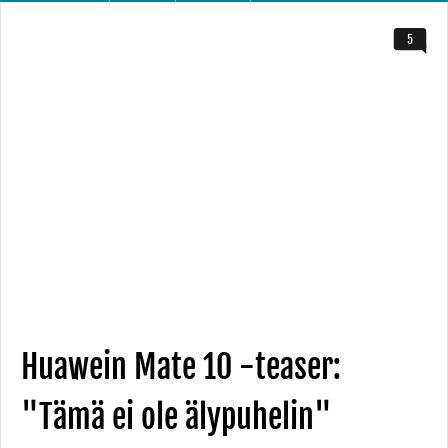
5
Huawein Mate 10 -teaser:
"Tämä ei ole älypuhelin"