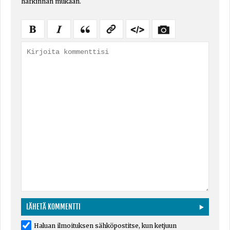
harkinnan mukaan.
Haluan ilmoituksen sähköpostitse, kun ketjuun