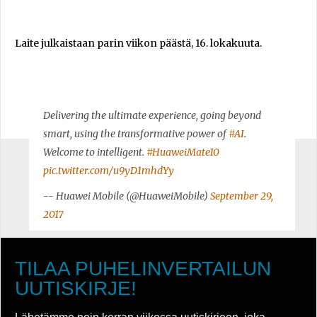
Laite julkaistaan parin viikon päästä, 16. lokakuuta.
Delivering the ultimate experience, going beyond
smart, using the transformative power of
#AI
.
Welcome to intelligent.
#HuaweiMate10
pic.twitter.com/u9yD1mhdYy
-- Huawei Mobile (@HuaweiMobile)
September 29,
2017
TILAA PUHELINVERTAILUN
UUTISKIRJE!