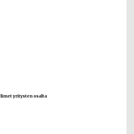
imet yritysten osalta