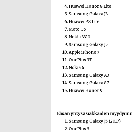
Huawei Honor 8 Lite
Samsung Galaxy J3
Huawei P8 Lite
Moto G5
Nokia 3310
Samsung Galaxy J5
Apple iPhone 7
OnePlus 3T
Nokia 6
Samsung Galaxy A3
Samsung Galaxy S7
Huawei Honor 9
Elisan yritysasiakkaiden myydyimm
Samsung Galaxy J5 (2017)
OnePlus 5