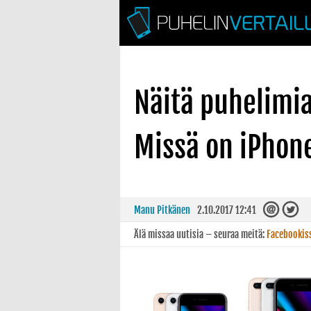
Näitä puhelimi
Missä on iPhon
Manu Pitkänen
2.10.2017 12:41
Älä missaa uutisia – seuraa meitä:
Facebookis