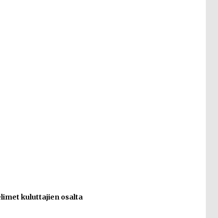
met kuluttajien osalta