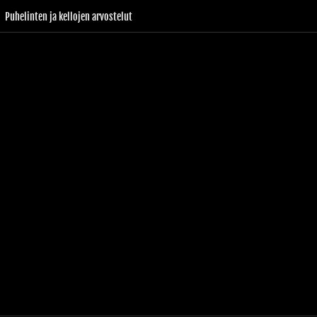
Puhelinten ja kellojen arvostelut