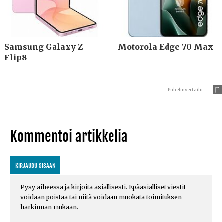
Samsung Galaxy Z
Motorola Edge 70 Max
Flip8
Puhelinvertailu
Kommentoi artikkelia
KIRJAUDU SISÄÄN
Pysy aiheessa ja kirjoita asiallisesti. Epäasialliset viestit
voidaan poistaa tai niitä voidaan muokata toimituksen
harkinnan mukaan.