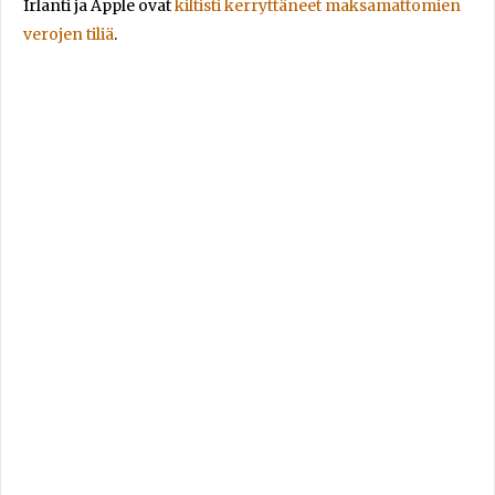
Irlanti ja Apple ovat
kiltisti kerryttäneet maksamattomien
verojen tiliä
.