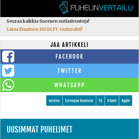
Seuraa kaikkia Suomen uutissivustoja!
Lataa ilmainen HIGH.FI -uutisvahti!
JAA ARTIKKELI
FACEBOOK
TWITTER
WHATSAPP
verotus
Euroopan komissio
EU
Irlanti
Apple
UUSIMMAT PUHELIMET