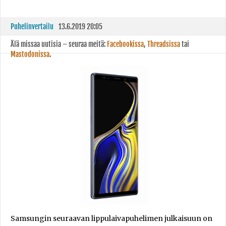
Puhelinvertailu
13.6.2019 20:05
Älä missaa uutisia – seuraa meitä:
Facebookissa
,
Threadsissa
tai
Mastodonissa
.
Samsungin seuraavan lippulaivapuhelimen julkaisuun on