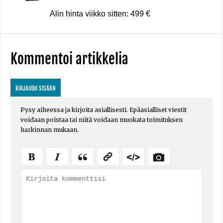
Alin hinta viikko sitten: 499 €
Kommentoi artikkelia
KIRJAUDU SISÄÄN
Pysy aiheessa ja kirjoita asiallisesti. Epäasialliset viestit
voidaan poistaa tai niitä voidaan muokata toimituksen
harkinnan mukaan.