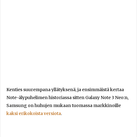
Kenties suurempana yllätyksenä, ja ensimmäistä kertaa
Note-älypuhelimen historiassa sitten Galaxy Note 3 Neo:n,
Samsung on huhujen mukaan tuomassa markkinoille
kaksi erikokoista versiota
.