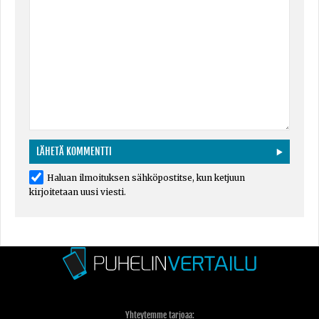
Haluan ilmoituksen sähköpostitse, kun ketjuun
kirjoitetaan uusi viesti.
Yhteytemme tarjoaa: