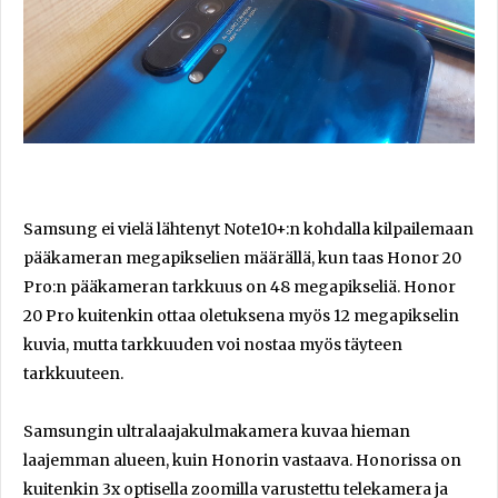
Samsung ei vielä lähtenyt Note10+:n kohdalla kilpailemaan
pääkameran megapikselien määrällä, kun taas Honor 20
Pro:n pääkameran tarkkuus on 48 megapikseliä. Honor
20 Pro kuitenkin ottaa oletuksena myös 12 megapikselin
kuvia, mutta tarkkuuden voi nostaa myös täyteen
tarkkuuteen.
Samsungin ultralaajakulmakamera kuvaa hieman
laajemman alueen, kuin Honorin vastaava. Honorissa on
kuitenkin 3x optisella zoomilla varustettu telekamera ja