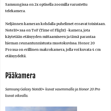
Samsungissa on 2x optisella zoomilla varustettu
telekamera.
Neljännen kameran kohdalla puhelimet eroavat toisistaan.
Note10+:ssa on ToF (Time of Flight) -kamera, jota
käytetään etäisyyden mittaamiseen ja tämä parantaa
hieman reunantunnistusta muotokuvissa. Honor 20
Pro:ssa on erillinen makrokamera, jolla voi kuvata 4 cm
etäisyydeltä.
Pääkamera
Samsung Galaxy Note10+ kuvat vasemmalla ja Honor 20 Pro
kuvat oikealla.