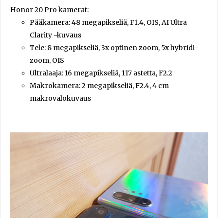
Honor 20 Pro kamerat:
Pääkamera: 48 megapikseliä, F1.4, OIS, AI Ultra
Clarity -kuvaus
Tele: 8 megapikseliä, 3x optinen zoom, 5x hybridi-
zoom, OIS
Ultralaaja: 16 megapikseliä, 117 astetta, F2.2
Makrokamera: 2 megapikseliä, F2.4, 4 cm
makrovalokuvaus