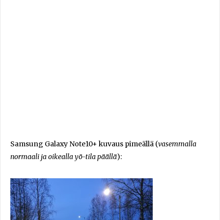
Samsung Galaxy Note10+ kuvaus pimeällä (
vasemmalla
normaali ja oikealla yö-tila päällä
):