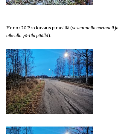
Honor 20 Pro kuvaus pimeällä (
vasemmalla normaali ja
oikealla yö-tila päällä
):