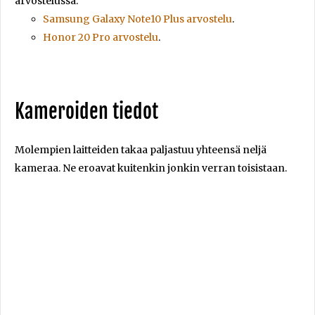
arvostelussa:
Samsung Galaxy Note10 Plus arvostelu
.
Honor 20 Pro arvostelu
.
Kameroiden tiedot
Molempien laitteiden takaa paljastuu yhteensä neljä
kameraa. Ne eroavat kuitenkin jonkin verran toisistaan.