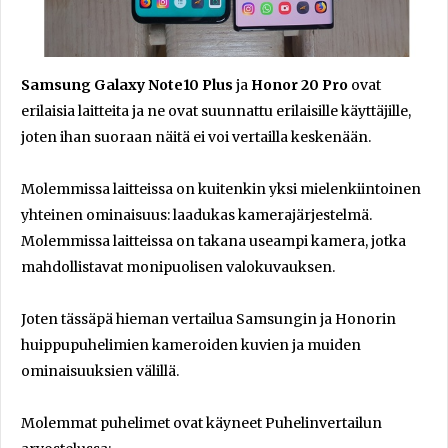
Samsung Galaxy Note10 Plus
ja
Honor 20 Pro
ovat
erilaisia laitteita ja ne ovat suunnattu erilaisille käyttäjille,
joten ihan suoraan näitä ei voi vertailla keskenään.
Molemmissa laitteissa on kuitenkin yksi mielenkiintoinen
yhteinen ominaisuus: laadukas kamerajärjestelmä.
Molemmissa laitteissa on takana useampi kamera, jotka
mahdollistavat monipuolisen valokuvauksen.
Joten tässäpä hieman vertailua Samsungin ja Honorin
huippupuhelimien kameroiden kuvien ja muiden
ominaisuuksien välillä.
Molemmat puhelimet ovat käyneet Puhelinvertailun