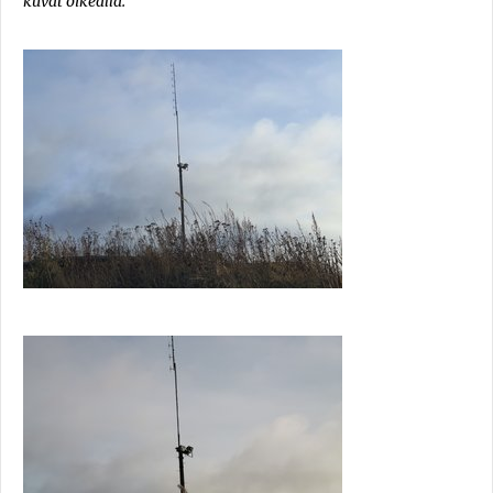
kuvat oikealla.