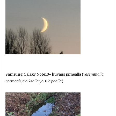
Samsung Galaxy Note10+ kuvaus pimeällä (
vasemmalla
normaali ja oikealla yö-tila päällä
):