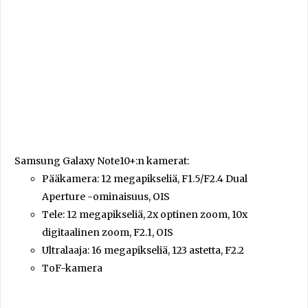
Samsung Galaxy Note10+:n kamerat:
Pääkamera: 12 megapikseliä, F1.5/F2.4 Dual
Aperture -ominaisuus, OIS
Tele: 12 megapikseliä, 2x optinen zoom, 10x
digitaalinen zoom, F2.1, OIS
Ultralaaja: 16 megapikseliä, 123 astetta, F2.2
ToF-kamera