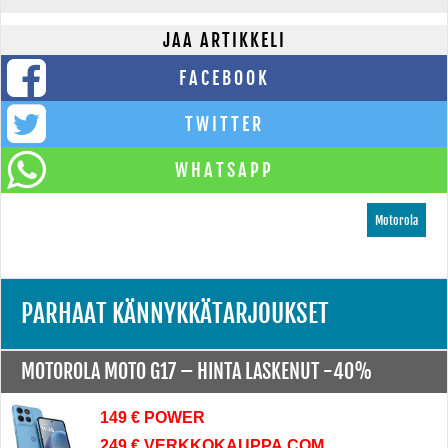
JAA ARTIKKELI
FACEBOOK
TWITTER
WHATSAPP
Motorola
PARHAAT KÄNNYKKÄTARJOUKSET
MOTOROLA MOTO G17 –
HINTA LASKENUT -40%
149 € POWER
249 € VERKKOKAUPPA.COM