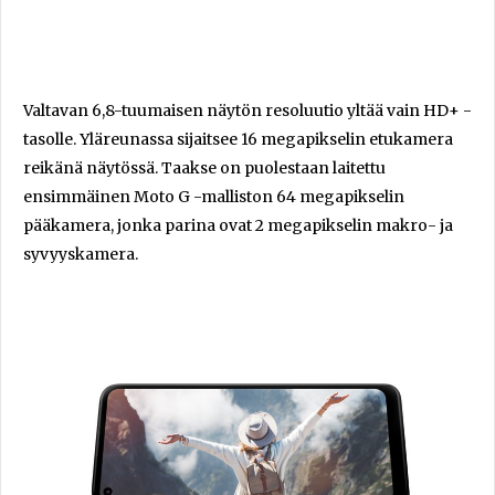
Valtavan 6,8-tuumaisen näytön resoluutio yltää vain HD+ -
tasolle. Yläreunassa sijaitsee 16 megapikselin etukamera
reikänä näytössä. Taakse on puolestaan laitettu
ensimmäinen Moto G -malliston 64 megapikselin
pääkamera, jonka parina ovat 2 megapikselin makro- ja
syvyyskamera.