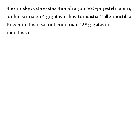
Suorituskyvystä vastaa Snapdragon 662 -järjestelmäpiiri,
jonka parina on 4 gigatavua käyttömuistia. Tallennustilaa
Power on tosin saanut enemmän 128 gigatavun
muodossa.