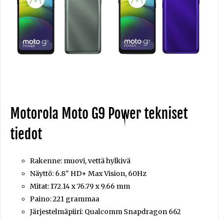
Motorola Moto G9 Power tekniset
tiedot
Rakenne: muovi, vettä hylkivä
Näyttö: 6.8" HD+ Max Vision, 60Hz
Mitat: 172.14 x 76.79 x 9.66 mm
Paino: 221 grammaa
Järjestelmäpiiri: Qualcomm Snapdragon 662