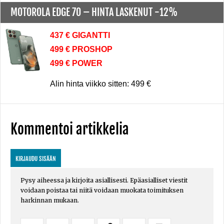
MOTOROLA EDGE 70 –
HINTA LASKENUT -12%
437 € GIGANTTI
499 € PROSHOP
499 € POWER
Alin hinta viikko sitten: 499 €
Kommentoi artikkelia
KIRJAUDU SISÄÄN
Pysy aiheessa ja kirjoita asiallisesti. Epäasialliset viestit
voidaan poistaa tai niitä voidaan muokata toimituksen
harkinnan mukaan.