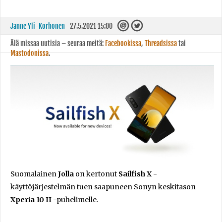
Janne Yli-Korhonen
27.5.2021 15:00
Älä missaa uutisia – seuraa meitä:
Facebookissa
,
Threadsissa
tai
Mastodonissa
.
Suomalainen
Jolla
on kertonut
Sailfish X
-
käyttöjärjestelmän tuen saapuneen Sonyn keskitason
Xperia 10 II
-puhelimelle.