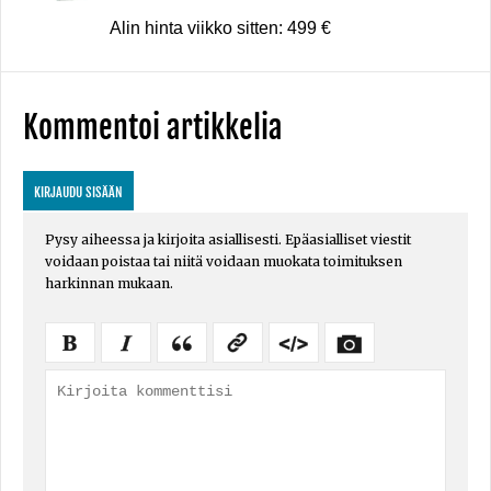
Alin hinta viikko sitten: 499 €
Kommentoi artikkelia
KIRJAUDU SISÄÄN
Pysy aiheessa ja kirjoita asiallisesti. Epäasialliset viestit
voidaan poistaa tai niitä voidaan muokata toimituksen
harkinnan mukaan.