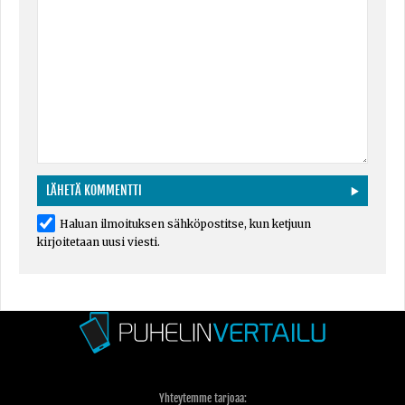
Haluan ilmoituksen sähköpostitse, kun ketjuun
kirjoitetaan uusi viesti.
Yhteytemme tarjoaa: