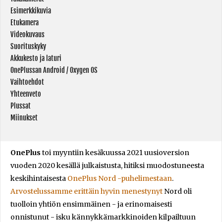
Esimerkkikuvia
Etukamera
Videokuvaus
Suorituskyky
Akkukesto ja laturi
OnePlussan Android / Oxygen OS
Vaihtoehdot
Yhteenveto
Plussat
Miinukset
OnePlus
toi myyntiin kesäkuussa 2021 uusioversion
vuoden 2020 kesällä julkaistusta, hitiksi muodostuneesta
keskihintaisesta
OnePlus Nord -puhelimestaan
.
Arvostelussamme erittäin hyvin menestynyt
Nord oli
tuolloin yhtiön ensimmäinen - ja erinomaisesti
onnistunut - isku kännykkämarkkinoiden kilpailtuun