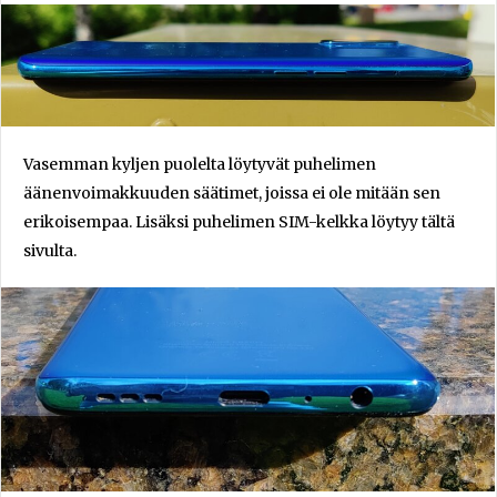
Vasemman kyljen puolelta löytyvät puhelimen
äänenvoimakkuuden säätimet, joissa ei ole mitään sen
erikoisempaa. Lisäksi puhelimen SIM-kelkka löytyy tältä
sivulta.