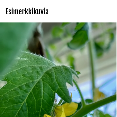
Esimerkkikuvia