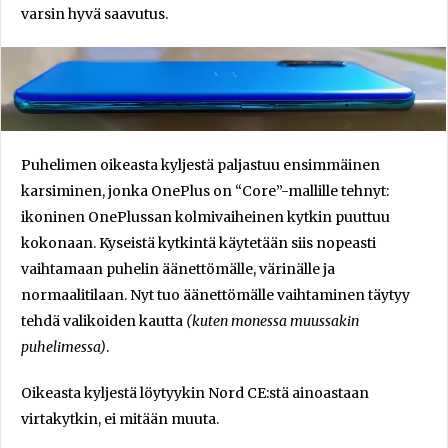
varsin hyvä saavutus.
Puhelimen oikeasta kyljestä paljastuu ensimmäinen
karsiminen, jonka OnePlus on “Core”-mallille tehnyt:
ikoninen OnePlussan kolmivaiheinen kytkin puuttuu
kokonaan. Kyseistä kytkintä käytetään siis nopeasti
vaihtamaan puhelin äänettömälle, värinälle ja
normaalitilaan. Nyt tuo äänettömälle vaihtaminen täytyy
tehdä valikoiden kautta
(kuten monessa muussakin
puhelimessa)
.
Oikeasta kyljestä löytyykin Nord CE:stä ainoastaan
virtakytkin, ei mitään muuta.