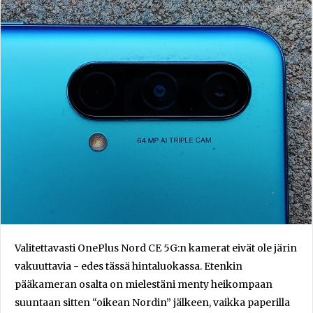
Valitettavasti OnePlus Nord CE 5G:n kamerat eivät ole järin
vakuuttavia - edes tässä hintaluokassa. Etenkin
pääkameran osalta on mielestäni menty heikompaan
suuntaan sitten “oikean Nordin” jälkeen, vaikka paperilla