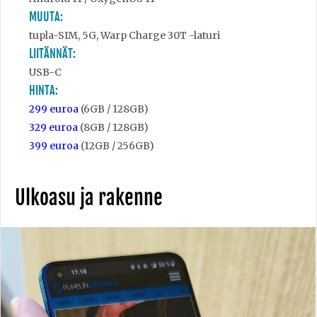
MUUTA:
tupla-SIM, 5G, Warp Charge 30T -laturi
LIITÄNNÄT:
USB-C
HINTA:
299 euroa
(6GB / 128GB)
329 euroa
(8GB / 128GB)
399 euroa
(12GB / 256GB)
Ulkoasu ja rakenne