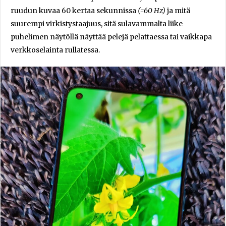
ruudun kuvaa 60 kertaa sekunnissa
(=60 Hz)
ja mitä
suurempi virkistystaajuus, sitä sulavammalta liike
puhelimen näytöllä näyttää pelejä pelattaessa tai vaikkapa
verkkoselainta rullatessa.