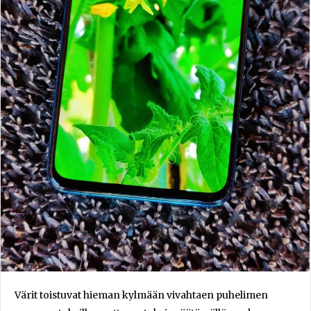
Värit toistuvat hieman kylmään vivahtaen puhelimen