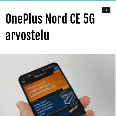
1
OnePlus Nord CE 5G
arvostelu