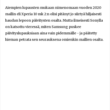
Aiempien lupausten mukaan nimenomaan vuoden 2020
mallin eli Xperia 10 mk 2:n olisi pitänyt jo siirtyä hiljaisesti
haudan lepoon päivitysten osalta. Mutta ilmeisesti Sonylla
on katsottu vieressä, miten Samsung puskee
päivityslupauksiaan aina vain pidemmälle - ja päätetty
hieman petrata sen seurauksena omienkin mallien osalta.