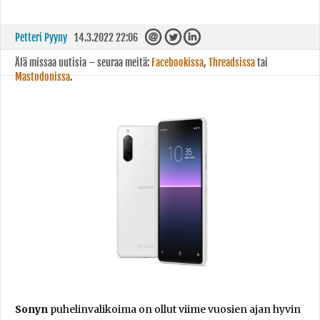
Petteri Pyyny
14.3.2022 22:06
Älä missaa uutisia – seuraa meitä:
Facebookissa
,
Threadsissa
tai
Mastodonissa
.
Sonyn
puhelinvalikoima on ollut viime vuosien ajan hyvin