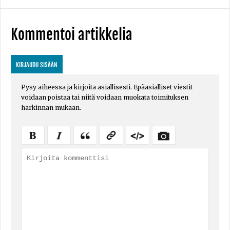
Kommentoi artikkelia
KIRJAUDU SISÄÄN
Pysy aiheessa ja kirjoita asiallisesti. Epäasialliset viestit
voidaan poistaa tai niitä voidaan muokata toimituksen
harkinnan mukaan.