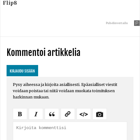
Flip8
Puhelinvertailu
Kommentoi artikkelia
KIRJAUDU SISÄÄN
Pysy aiheessa ja kirjoita asiallisesti. Epäasialliset viestit
voidaan poistaa tai niitä voidaan muokata toimituksen
harkinnan mukaan.