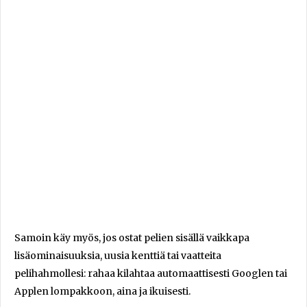
Samoin käy myös, jos ostat pelien sisällä vaikkapa
lisäominaisuuksia, uusia kenttiä tai vaatteita
pelihahmollesi: rahaa kilahtaa automaattisesti Googlen tai
Applen lompakkoon, aina ja ikuisesti.