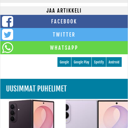
JAA ARTIKKELI
FACEBOOK
TWITTER
WHATSAPP
Google
Google Play
Spotify
Android
UUSIMMAT PUHELIMET