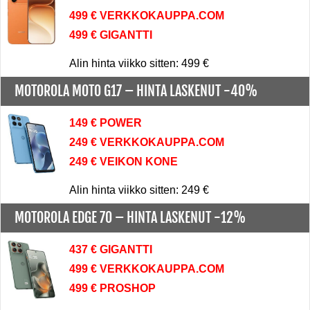
499 € VERKKOKAUPPA.COM
499 € GIGANTTI
Alin hinta viikko sitten: 499 €
MOTOROLA MOTO G17 –
HINTA LASKENUT -40%
149 € POWER
249 € VERKKOKAUPPA.COM
249 € VEIKON KONE
Alin hinta viikko sitten: 249 €
MOTOROLA EDGE 70 –
HINTA LASKENUT -12%
437 € GIGANTTI
499 € VERKKOKAUPPA.COM
499 € PROSHOP