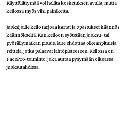
Käyttöliittymää voi hallita kosketuksen avulla, mutta
kellossa myös viisi painiketta.
Juoksijoille kello tarjoaa kartat ja opastukset käännös
käännökseltä. Kun kelloon syötetään juoksu- tai
pyöräilymatkan pituus, laite ehdottaa oikeanpituisia
reittejä, jotka palaavat lähtöpisteeseen. Kellossa on
PacePro-toiminto, joka auttaa pysymään oikeassa
juoksutahdissa.