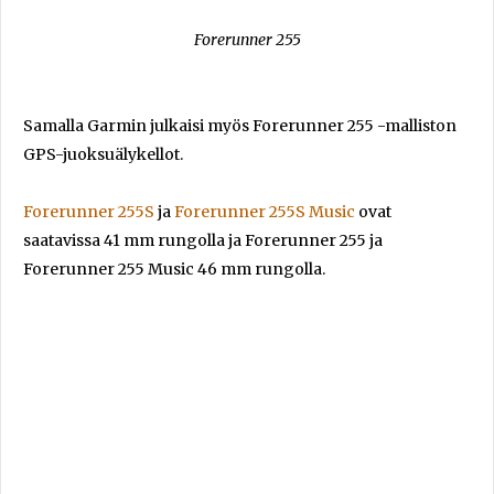
Forerunner 255
Samalla Garmin julkaisi myös Forerunner 255 -malliston
GPS-juoksuälykellot.
Forerunner 255S
ja
Forerunner 255S Music
ovat
saatavissa 41 mm rungolla ja Forerunner 255 ja
Forerunner 255 Music 46 mm rungolla.