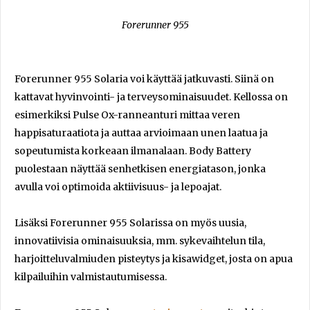
Forerunner 955
Forerunner 955 Solaria voi käyttää jatkuvasti. Siinä on
kattavat hyvinvointi- ja terveys­ominaisuudet. Kellossa on
esimerkiksi Pulse Ox-ranneanturi mittaa veren
happisaturaatiota ja auttaa arvioimaan unen laatua ja
sopeutumista korkeaan ilmanalaan. Body Battery
puolestaan näyttää senhetkisen energiatason, jonka
avulla voi optimoida aktiivisuus- ja lepoajat.
Lisäksi Forerunner 955 Solarissa on myös uusia,
innovatiivisia ominaisuuksia, mm. sykevaihtelun tila,
harjoitteluvalmiuden pisteytys ja kisawidget, josta on apua
kilpailuihin valmistautumisessa.