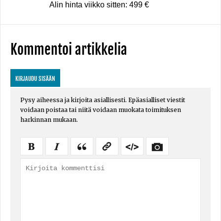
Alin hinta viikko sitten: 499 €
Kommentoi artikkelia
KIRJAUDU SISÄÄN
Pysy aiheessa ja kirjoita asiallisesti. Epäasialliset viestit
voidaan poistaa tai niitä voidaan muokata toimituksen
harkinnan mukaan.